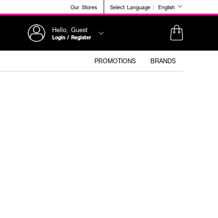
Our Stores
Select Language :
English
Hello, Guest
Login / Register
PROMOTIONS
BRANDS