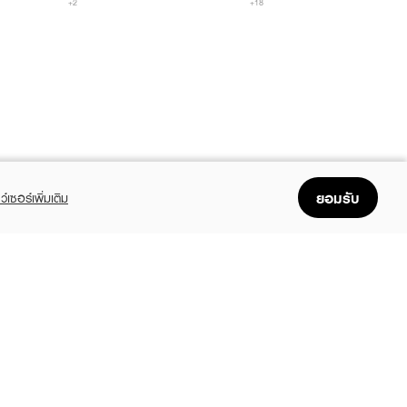
+2
+18
ยอมรับ
ว์เซอร์เพิ่มเติม
FOLLOW US
GET THE APP