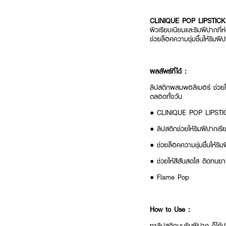
CLINIQUE POP LIPSTICK 
ผิวเรียบเนียนและริมฝีปากที่ห
ช่วยล็อคความชุ่มชื้นให้ริมฝ
ผลลัพธ์ที่ได้ :
ลิปสติกผสมพอลิเมอร์ ช่วยให
ตลอดทั้งวัน
● CLINIQUE POP LIPSTIC
● ลิปสติกช่วยให้ริมฝีปากเรี
● ช่วยล็อคความชุ่มชื้นให้ริ
● ช่วยให้สีสันสดใส ติดทนย
● Flame Pop
How to Use :
ทาลิปสติกบนริมฝีปาก ก็ได้ป