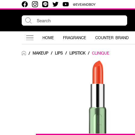
@EVEANDBOY
HOME
FRAGRANCE
COUNTER BRAND
MAKEUP
/
LIPS
/
LIPSTICK
/
CLINIQUE
/