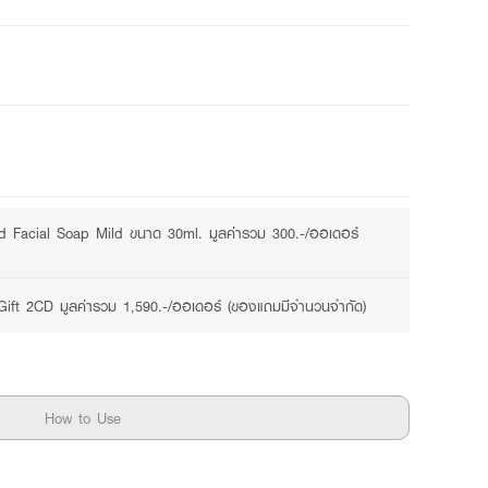
id Facial Soap Mild ขนาด 30ml. มูลค่ารวม 300.-/ออเดอร์
Gift 2CD มูลค่ารวม 1,590.-/ออเดอร์ (ของแถมมีจำนวนจำกัด)
How to Use