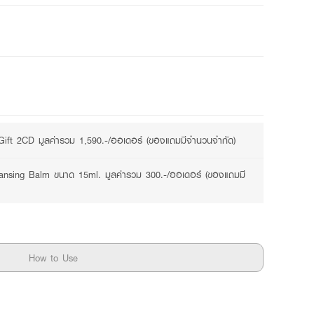
Gift 2CD มูลค่ารวม 1,590.-/ออเดอร์ (ของแถมมีจำนวนจำกัด)
eansing Balm ขนาด 15ml. มูลค่ารวม 300.-/ออเดอร์ (ของแถมมี
How to Use