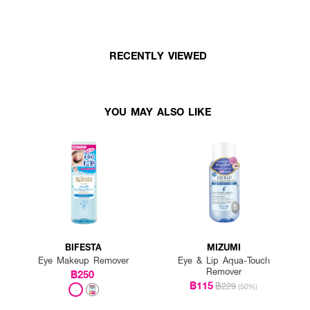
RECENTLY VIEWED
YOU MAY ALSO LIKE
BIFESTA
MIZUMI
Eye Makeup Remover
Eye & Lip Aqua-Touch
Remover
฿250
฿115
฿229
(50%)