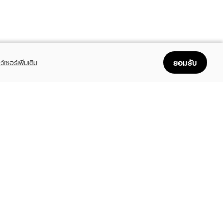
ยอมรับ
ว์เซอร์เพิ่มเติม
FOLLOW US
GET THE APP
Enjoyable, easy, and convenient