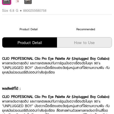
OUT
OUT
Size 6.8 G • 8800255680758
Product Detail
Recommended
Product Detail
How to Use
CLIO PROFESIONAL Clio Pro Eye Palette Air (Unplugged Boy Collabo)
พาเลทแต่งตาสุดฮิป และการคอลแลปกับการ์ตูนมังฮวาเรื่องดังในยุค 90's
"UNPLUGGED BOY" มังฮวาเนื้อเรื่องของวัยรุ่นหนุ่มสาวที่ไล่ตามความฝัน กับ
ยุคสมัยช่วงดนตรีฮิปฮอปกำลังรุ่งเรือง
ผลลัพธ์ที่ได้ :
CLIO PROFESIONAL Clio Pro Eye Palette Air (Unplugged Boy Collabo)
พาเลทแต่งตาสุดฮิป และการคอลแลปกับการ์ตูนมังฮวาเรื่องดังในยุค 90's
"UNPLUGGED BOY" มังฮวาเนื้อเรื่องของวัยรุ่นหนุ่มสาวที่ไล่ตามความฝัน กับ
ยุคสมัยช่วงดนตรีฮิปฮอปกำลังรุ่งเรือง สื่อสารผ่านด้วยพาเลทแต่งตาโทนสีโดด