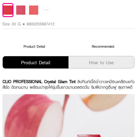
Size 30 G • 8800255687412
Product Detail
Recommended
Product Detail
How to Use
CLIO PROFESSIONAL Crystal Glam Tint
ลิปทินท์เนื้อฉ่ำวาวเหมือนเคลือบแก้ว
สีชัด ติดทนนาน พร้อมบำรุงให้ชุ่มชื้นยาวนานตลอดวัน ริมฝีปากดูอิ่มฟู สุขภาพดี