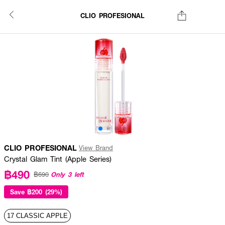
CLIO PROFESIONAL
CLIO PROFESIONAL
View Brand
Crystal Glam Tint (Apple Series)
฿490
Only 3 left
฿690
Save
฿200 (29%)
17 CLASSIC APPLE