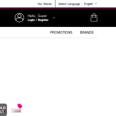
Our Stores
Select Language :
English
Hello, Guest
Login / Register
PROMOTIONS
BRANDS
OLD
UT