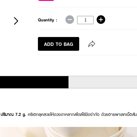
Quantity :
ADD TO BAG
r ปริมาณ 7.2 g.
ครีเอทลุคสวยให้ดวงตาหลากสไตล์ไร้ขีดจำกัด ด้วยอายพาเลทเนื้อสัม