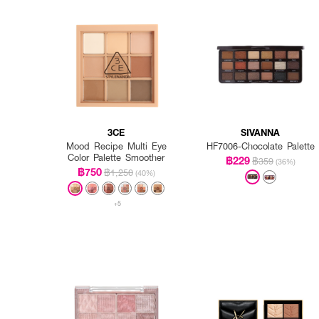
3CE
SIVANNA
Mood Recipe Multi Eye
HF7006-Chocolate Palette
Color Palette Smoother
฿229
฿359
(36%)
How to Use :
฿750
฿1,250
(40%)
ใช้แปรงหรือนิ้วเกลี่ยสีที่
ยิ่งขึ้น
+5