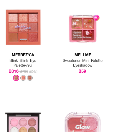
MERREZ'CA
MELLME
Blink Blink Eye
Sweetener Mini Palette
Palette//9G
Eyeshadow
฿316
฿59
฿790
(60%)
์เมคอัพเพื่อให้แต่งตาดูสดใส