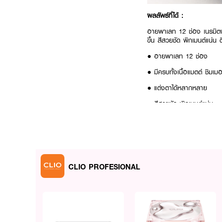
ผลลัพธ์ที่ได้ :
อายพาเลท 12 ช่อง เนรมิตงา
ขึ้น สีสวยชัด พิกเมนต์แน่น 
● อายพาเลท 12 ช่อง
● มีครบทั้งเนื้อแมตต์ ชิมเม
● แต่งตาได้หลากหลาย
● สีสวยชัด พิกเมนต์แน่น
● ติดทน ไม่ตกร่อง
เฉดสี
● 07 Lavender Staff - สี
CLIO PROFESIONAL
● 08 Latte Senior - สีน้ำ