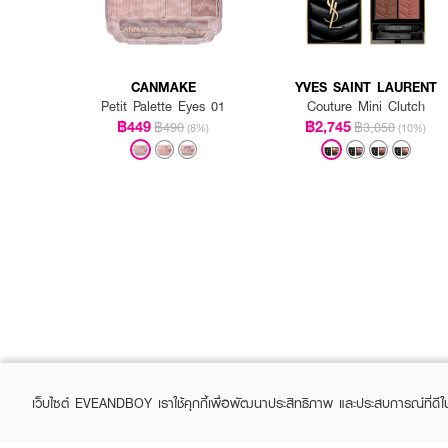
CANMAKE
YVES SAINT LAURENT
Petit Palette Eyes 01
Couture Mini Clutch
฿449
฿2,745
฿490
฿3,050
(8%)
(10%)
เว็บไซต์ EVEANDBOY เราใช้คุกกี้เพื่อพัฒนาประสิทธิภาพ และประสบการณ์ที่ดี