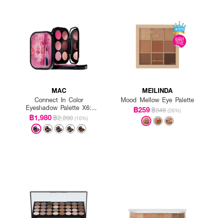
MAC
MEILINDA
Connect In Color
Mood Mellow Eye Palette
Eyeshadow Palette X6:
฿259
฿349
(26%)
Rose Lens
฿1,980
฿2,200
(10%)
ต้องการให้ทั่วบริเวณดวงตาหลังจากลงสีเบสแล้ว ให้ใช้กลิตเตอร์สำหรับลงเมคอัพแบบพอยท