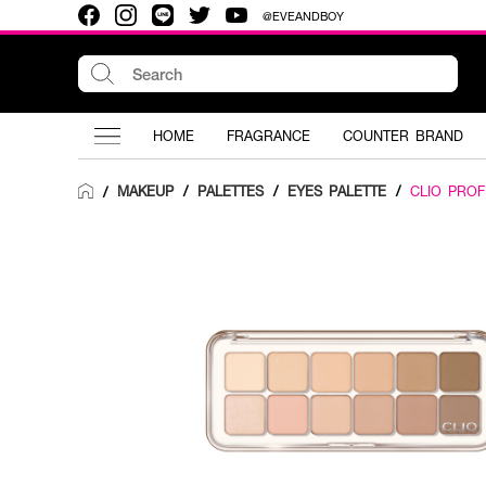
@EVEANDBOY
HOME
FRAGRANCE
COUNTER BRAND
MAKEUP
/
PALETTES
/
EYES PALETTE
/
CLIO PROF
/