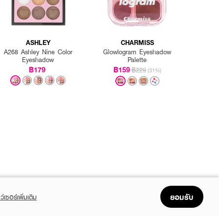
ASHLEY
CHARMISS
A268 Ashley Nine Color
Glowlogram Eyeshadow
Eyeshadow
Palette
฿179
฿159
฿229
(31%)
ยอมรับ
ว์เซอร์เพิ่มเติม