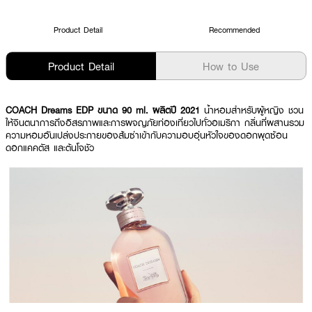
Product Detail
Recommended
Product Detail
How to Use
COACH Dreams EDP ขนาด 90 ml. ผลิตปี 2021
น้ำหอมสำหรับผู้หญิง ชวน
ให้จินตนาการถึงอิสรภาพและการผจญภัยท่องเที่ยวไปทั่วอเมริกา กลิ่นที่ผสานรวม
ความหอมอันเปล่งประกายของส้มซ่าเข้ากับความอบอุ่นหัวใจของดอกพุดซ้อน
ดอกแคคตัส และต้นโจชัว