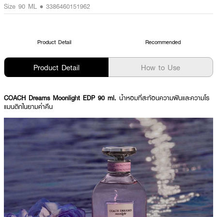
Size 90 ML • 3386460151962
Product Detail
Recommended
Product Detail
How to Use
COACH Dreams Moonlight EDP 90 ml.
น้ำหอมที่สะท้อนความฝันและความโร
แมนติกในยามค่ำคืน