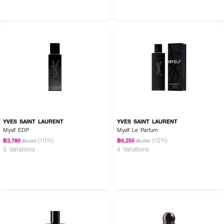
● ฉีดน้ำหอมบริเวณข้อมือ ลำคอ หรือจุดชีพจร
● ใช้ได้ทุกวันเพื่อเสริมความมั่นใจและเสน่ห์
YVES SAINT LAURENT
YVES SAINT LAURENT
Myslf EDP
Myslf Le Parfum
(10%)
(10%)
฿3,780
฿6,255
฿4,200
฿6,950
3 Variations
4 Variations