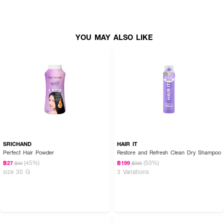
· ช่วยให้ผมจัดแต่งทรงง่าย ไม่จับตัวเป็นก้อน
· เพิ่มน้ำหนักให้แก่เส้นผม
· ลดการขาดหลุดร่วงของเส้นผม
YOU MAY ALSO LIKE
· ลดความมันบนหนังศีรษะ
SRICHAND
HAIR IT
Perfect Hair Powder
Restore and Refresh Clean Dry Shampoo
(45%)
(50%)
฿27
฿199
฿49
฿395
size 30 G
3 Variations