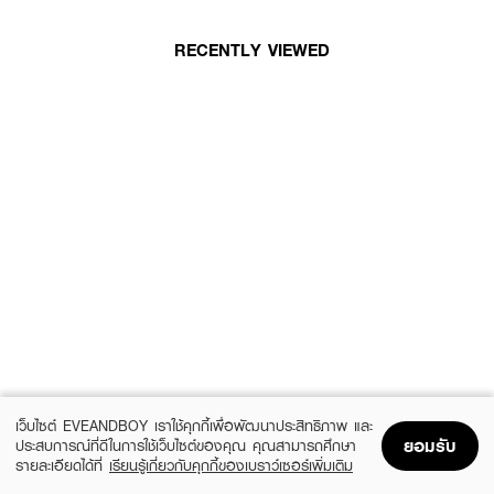
RECENTLY VIEWED
เว็บไซต์ EVEANDBOY เราใช้คุกกี้เพื่อพัฒนาประสิทธิภาพ และ
ยอมรับ
ประสบการณ์ที่ดีในการใช้เว็บไซต์ของคุณ คุณสามารถศึกษา
รายละเอียดได้ที่
เรียนรู้เกี่ยวกับคุกกี้ของเบราว์เซอร์เพิ่มเติม
Home
Home
Promotions
Promotions
Shopping Bag
Shopping Bag
Account
Account