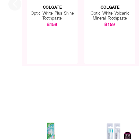
COLGATE
COLGATE
Optic White Plus Shine
Optic White Volcanic
Toothpaste
Mineral Toothpaste
฿159
฿159