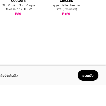
COLGATE
CIRCLES
CTBM Slim Soft Plaque
Bigger Better Premium
Release 1pk TH*72
Soft (Exciusive)
฿89
฿129
ยอมรับ
ว์เซอร์เพิ่มเติม
FOLLOW US