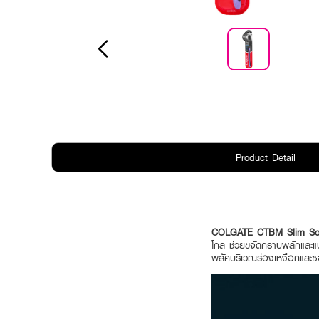
Product Detail
COLGATE CTBM Slim So
โคล ช่วยขจัดคราบพลัคและแ
พลัคบริเวณร่องเหงือกและซ