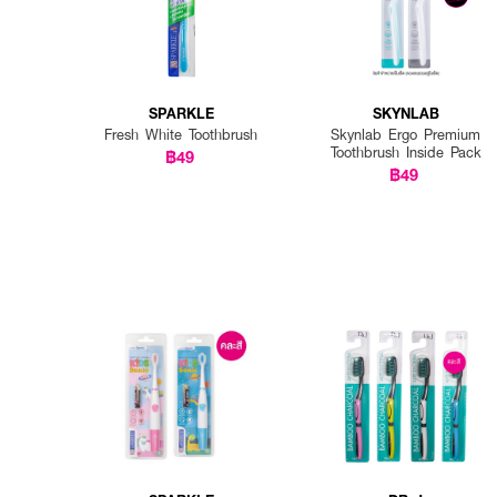
SPARKLE
SKYNLAB
Fresh White Toothbrush
Skynlab Ergo Premium
Toothbrush Inside Pack
฿49
฿49