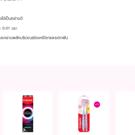
ได้เป็นอย่างดี
า 0.01 มม.
ละคราบพลัคบริเวณร่องเหงือกและซอกฟัน
ช้า-ก่อนนอน หรือหลังรับทานอาหารเสร็จ