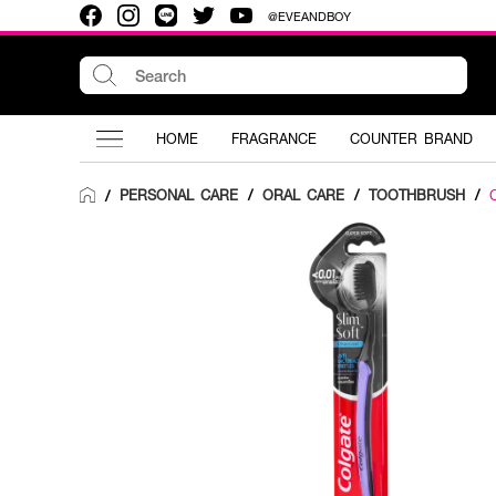
@EVEANDBOY
HOME
FRAGRANCE
COUNTER BRAND
PERSONAL CARE
/
ORAL CARE
/
TOOTHBRUSH
/
/