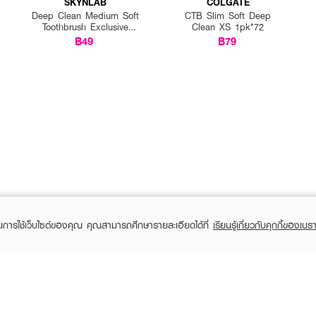
SKYNLAB
COLGATE
Deep Clean Medium Soft
CTB Slim Soft Deep
Toothbrush Exclusive
Clean XS 1pk*72
EVEANDBOY
฿49
฿79
ในการใช้เว็บไซต์ของคุณ คุณสามารถศึกษารายละเอียดได้ที่
เรียนรู้เกี่ยวกับคุกกี้ของเบรา
TOMER CARE
EVEANDBOY MEMBER