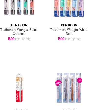
DENTICON
DENTICON
Toothbrush Wangta Balck
Toothbrush Wangta White
Charcoal
Dual
฿99
฿99
฿119
฿119
(17%)
(17%)