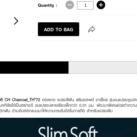
Quantity :
ADD TO BAG
ft CH Charcoal_TH*72
คอลเกต แปรงสีฟัน สลิมซอฟต์ ชาร์โคล รุ่นขนแปรงซูเป
บคทีเรียได้เป็นอย่างดี ขนแปรงปลายเรียวเล็กกว่า 0.01 มม. พัฒนาพิเศษช่วยทำค
อกฟัน ด้ามจับออกแบบมาให้ความกระชับมือในการถือ สำหรับแปรงฟัน