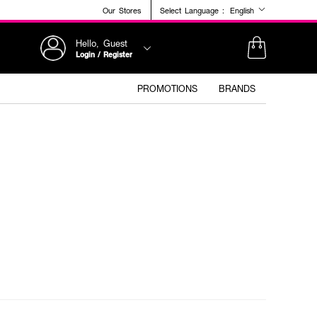
Our Stores
Select Language :
English
Hello, Guest
Login / Register
PROMOTIONS
BRANDS