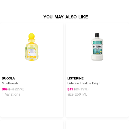
ขึ้น
• เย็นยาวนานกว่าแปรงฟันอย่างเดียว 10 เท่า
YOU MAY ALSO LIKE
• ขนาด 500 ml.
BUOOLA
LISTERINE
Mouthwash
Listerine Healthy Bright
(25%)
(19%)
฿89
฿79
฿119
฿97
4 Variations
size 250 ML