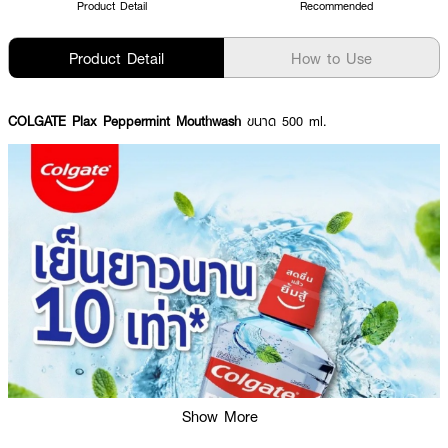
Product Detail
Recommended
Product Detail
How to Use
COLGATE Plax Peppermint Mouthwash
ขนาด 500 ml.
Show More