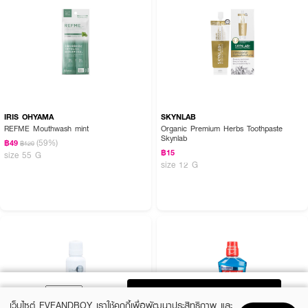
IRIS OHYAMA
SKYNLAB
REFME Mouthwash mint
Organic Premium Herbs Toothpaste
Skynlab
(59%)
฿49
฿120
฿15
size 55 G
size 12 G
ADD TO BAG
เว็บไซต์ EVEANDBOY เราใช้คุกกี้เพื่อพัฒนาประสิทธิภาพ และ