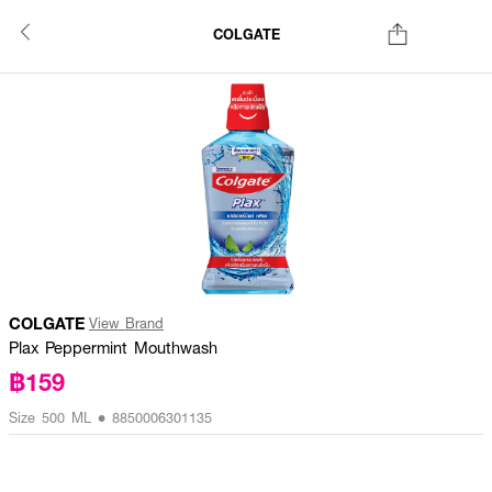
COLGATE
COLGATE
View Brand
Plax Peppermint Mouthwash
฿159
Size 500 ML • 8850006301135