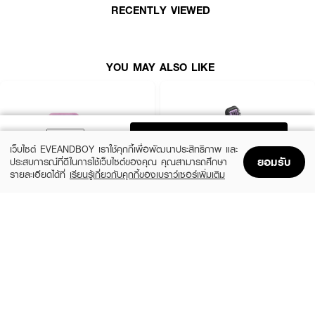
RECENTLY VIEWED
5. สำหรับคนที่อยากทำผมตรงหรือปลายงุ้มใช้หวีแปรงไฟฟ้าหวีจากโคนผมบนสุด
เลื่อนลงมาจนถึงปลายผมค้างไว้ 3 วินาที ปล่อยช้าๆจะได้ทรงผมที่ต้องการ
YOU MAY ALSO LIKE
ADD TO BAG
เว็บไซต์ EVEANDBOY เราใช้คุกกี้เพื่อพัฒนาประสิทธิภาพ และ
ยอมรับ
ประสบการณ์ที่ดีในการใช้เว็บไซต์ของคุณ คุณสามารถศึกษา
รายละเอียดได้ที่
เรียนรู้เกี่ยวกับคุกกี้ของเบราว์เซอร์เพิ่มเติม
Home
Home
Promotions
Promotions
Shopping Bag
Shopping Bag
Account
Account
CUTE PRESS
PHILIPS
1-2 Beautiful Professional Brush set
Heated Straightening Brush BHH880/00
(10%)
(6%)
฿539
฿1,590
฿599
฿1,690
size 6 PCS
size 1 PCS