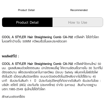
Product Detail
Recommended
Product Detail
How to Use
COOL A STYLER Hair Straightening Comb CA-702
หวีไฟฟ้า ใช้ได้ทั่วโลก
โมเดลที่กว้างขึ้น 50MM หวีผมเร็วขึ้นและประหยัดเวลา
ผลลัพธ์ที่ได้ :
COOL A STYLER Hair Straightening Comb CA-702
หวีไฟฟ้าไอเทมใหม่ 50
มม. ดูแลเส้นผมด้วยไอออนลบ ปกป้องผมชี้ฟู ให้ความร้อนเร็วภายใน 30 วินาทีไม่
ต้องรอนาน เพื่อประหยัดเวลาในการหวีผม มีระบบ Safety เพิ่มเทคโนโลยีตัดไฟ
อัตโนมัติ เมื่อคุณลืมปิดเครื่อง ระบบจะปิดเองอัตโนมัติหลังจากไม่ได้ใช้งาน 45
นาที รับประกันสินค้า 1 ปี มีประกันอุบัติเหตุที่เกิดจากตัวสินค้า รับประกันโดย :
บริษัท เอไอจี (AIG) ประกันภัย (ประเทศไทย) จำกัด (มหาชน) สินค้ามาตรฐาน
มอก.1985-2549 รุ่นใหม่ใช้ได้ทั่วโลก
ลักษณะของเครื่อง
·
หวีไฟฟ้าไอเทมใหม่ 50 มม.