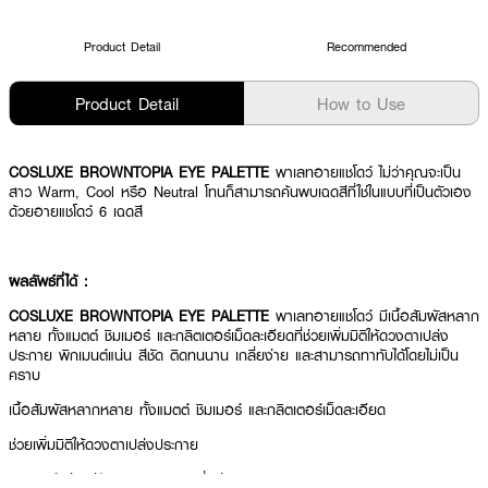
Product Detail
Recommended
Product Detail
How to Use
COSLUXE BROWNTOPIA EYE PALETTE
พาเลทอายแชโดว์ ไม่ว่าคุณจะเป็น
สาว Warm, Cool หรือ Neutral โทนก็สามารถค้นพบเฉดสีที่ใช่ในแบบที่เป็นตัวเอง
ด้วยอายแชโดว์ 6 เฉดสี
ผลลัพธ์ที่ได้ :
COSLUXE BROWNTOPIA EYE PALETTE
พาเลทอายแชโดว์
มีเนื้อสัมผัสหลาก
หลาย ทั้งแมตต์ ชิมเมอร์ และกลิตเตอร์เม็ดละเอียดที่ช่วยเพิ่มมิติให้ดวงตาเปล่ง
ประกาย พิกเมนต์แน่น สีชัด ติดทนนาน เกลี่ยง่าย และสามารถทาทับได้โดยไม่เป็น
คราบ
เนื้อสัมผัสหลากหลาย ทั้งแมตต์ ชิมเมอร์ และกลิตเตอร์เม็ดละเอียด
ช่วยเพิ่มมิติให้ดวงตาเปล่งประกาย
พิกเมนต์แน่น สีชัด ติดทนนาน เกลี่ยง่าย