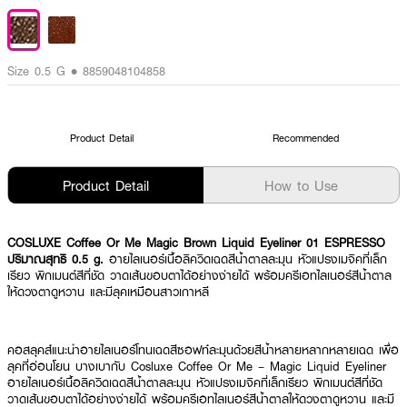
Size 0.5 G • 8859048104858
Product Detail
Recommended
Product Detail
How to Use
COSLUXE Coffee Or Me Magic Brown Liquid Eyeliner 01 ESPRESSO
ปริมาณสุทธิ 0.5 g.
อายไลเนอร์เนื้อลิควิดเฉดสีน้ำตาลละมุน หัวแปรงเมจิคที่เล็ก
เรียว พิกเมนต์สีที่ชัด วาดเส้นขอบตาได้อย่างง่ายได้ พร้อมครีเอทไลเนอร์สีน้ำตาล
ให้ดวงตาดูหวาน และมีลุคเหมือนสาวเกาหลี
คอสลุคส์แนะนำอายไลเนอร์โทนเฉดสีซอฟท์ละมุนด้วยสีน้ำหลายหลากหลายเฉด เพื่อ
ลุคที่อ่อนโยน บางเบากับ Cosluxe Coffee Or Me – Magic Liquid Eyeliner
อายไลเนอร์เนื้อลิควิดเฉดสีน้ำตาลละมุน หัวแปรงเมจิคที่เล็กเรียว พิกเมนต์สีที่ชัด
วาดเส้นขอบตาได้อย่างง่ายได้ พร้อมครีเอทไลเนอร์สีน้ำตาลให้ดวงตาดูหวาน และมี