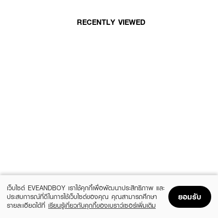
RECENTLY VIEWED
เว็บไซต์ EVEANDBOY เราใช้คุกกี้เพื่อพัฒนาประสิทธิภาพ และ
ยอมรับ
ประสบการณ์ที่ดีในการใช้เว็บไซต์ของคุณ คุณสามารถศึกษา
รายละเอียดได้ที่
เรียนรู้เกี่ยวกับคุกกี้ของเบราว์เซอร์เพิ่มเติม
Home
Home
Promotions
Promotions
Shopping Bag
Shopping Bag
Account
Account