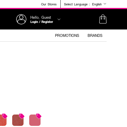
Our Stores
Select Language :
English
Hello, Guest
Login / Register
PROMOTIONS
BRANDS