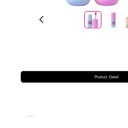
Product Detail