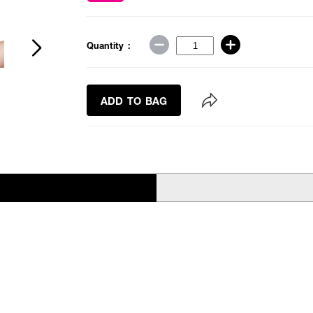
Quantity :
ADD TO BAG