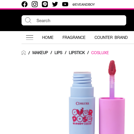
@EVEANDBOY
HOME
FRAGRANCE
COUNTER BRAND
MAKEUP
/
LIPS
/
LIPSTICK
/
COSLUXE
/