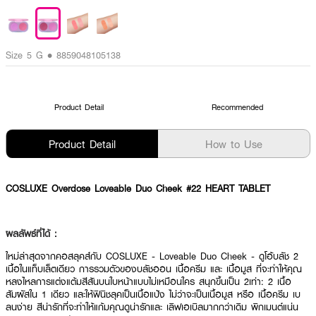
Size 5 G • 8859048105138
Product Detail
Recommended
Product Detail
How to Use
COSLUXE Overdose Loveable Duo Cheek #22 HEART TABLET
ผลลัพธ์ที่ได้ :
ใหม่ล่าสุดจากคอสลุคส์กับ COSLUXE - Loveable Duo Cheek - ดูโอ้บลัช 2
เนื้อในแท็บเล็ตเดียว การรวมตัวของบลัชออน เนื้อครีม และ เนื้อมูส ที่จะทำให้คุณ
หลงไหลการแต่งแต้มสีสันบนใบหน้าแบบไม่เหมือนใคร สนุกขึ้นเป็น 2เท่า: 2 เนื้อ
สัมผัสใน 1 เดียว และให้ฟินิชลุคเป็นเนื้อแป้ง ไม่ว่าจะเป็นเนื้อมูส หรือ เนื้อครีม เบ
ลนง่าย สีน่ารักที่จะทำให้แก้มคุณดูน่ารักและ เลิฟเอเบิลมากกว่าเดิม พิกเมนต์แน่น