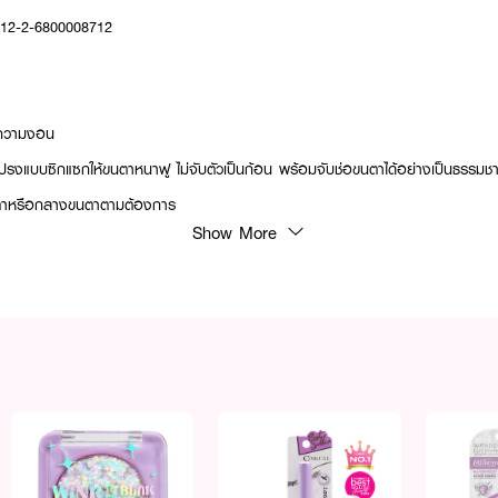
: 12-2-6800008712
่มความงอน
รงแบบซิกแซกให้ขนตาหนาฟู ไม่จับตัวเป็นก้อน พร้อมจับช่อขนตาได้อย่างเป็นธรรมช
หางตาหรือกลางขนตาตามต้องการ
Show More
ห้ดวงตาดูคมชัด
 ป้องกันเลอะ