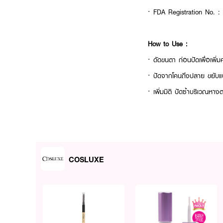
· FDA Registration No. 
How to Use :
· ดัดขนตา ก่อนปัดเพื่อเพิ
· ปัดจากโคนถึงปลาย ขยับแป
· เพิ่มมิติ ปัดซ้ำบริเวณ
· ปัดขนตาล่าง เบา ๆ เพื่อใ
· รอให้แห้ง ก่อนกระพริบตา
COSLUXE