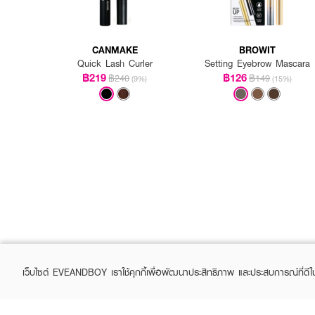
CANMAKE
BROWIT
Quick Lash Curler
Setting Eyebrow Mascara
฿219
฿126
฿240
฿149
(9%)
(15%)
เว็บไซต์ EVEANDBOY เราใช้คุกกี้เพื่อพัฒนาประสิทธิภาพ และประสบการณ์ที่ดี