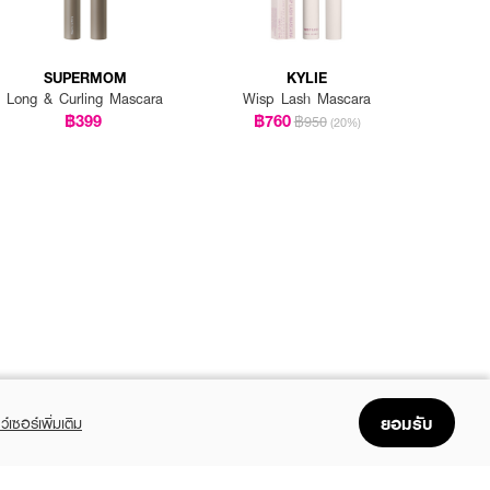
SUPERMOM
KYLIE
Long & Curling Mascara
Wisp Lash Mascara
฿399
฿760
฿950
(20%)
ยอมรับ
ว์เซอร์เพิ่มเติม