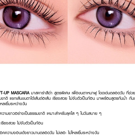
FT-UP MASCARA
มาสคาร่าสีดำ สูตรพิเศษ เพื่อขนตาหนาฟู โดดเด่นตลอดวัน ที่ช่วย
มชาติ แยกเส้นขนตาได้เส้นต่อเส้น เรียงสวย ไม่จับตัวเป็นก้อน มาพร้อมสูตรกันน้ำ กั
หลเยิ้มระหว่างวัน
ิ่มความยาวอย่างเป็นธรรมชาติ เหมาะสำหรับลุคใส ๆ ในวันสบาย ๆ
 เรียงสวย ไม่จับตัวเป็นก้อน
ล็อคความงอนเด้งยาวนานตลอดวัน ไม่เลอะ ไม่ไหลเยิ้มระหว่างวัน