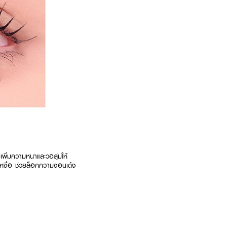
เพิ่มความหนาและวอลุ่มให้
นเหงื่อ ช่วยล็อคความงอนเด้ง