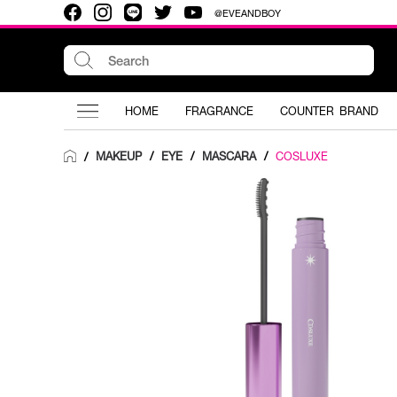
@EVEANDBOY
HOME
FRAGRANCE
COUNTER BRAND
MAKEUP
/
EYE
/
MASCARA
/
COSLUXE
/