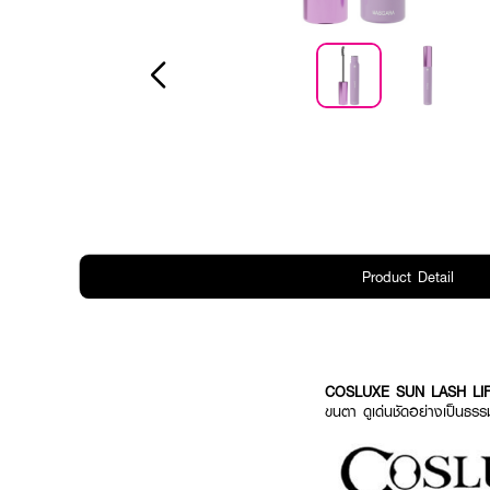
Product Detail
COSLUXE SUN LASH LI
ขนตา ดูเด่นชัดอย่างเป็นธร