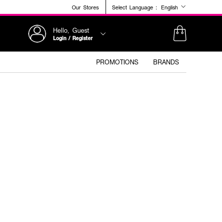
Our Stores
Select Language :
English
Hello, Guest
Login / Register
PROMOTIONS
BRANDS