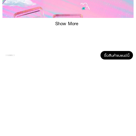
Show More
ซื้อสินค้าแบรนด์นี้
ผลลัพธ์ที่ได้ :
อายแชโดว์กลิตเตอร์เนื้อเจล มาในรูปทรงต่าง ๆทั้งรูปทรงดาวและกลิตเตอร์ทรง
กลมสุดน่ารัก แต่งแต้มเปลือกตาคุณให้เจิดจรัสระยิบระยับระดับจักรวาล ด้วยเทคนิค