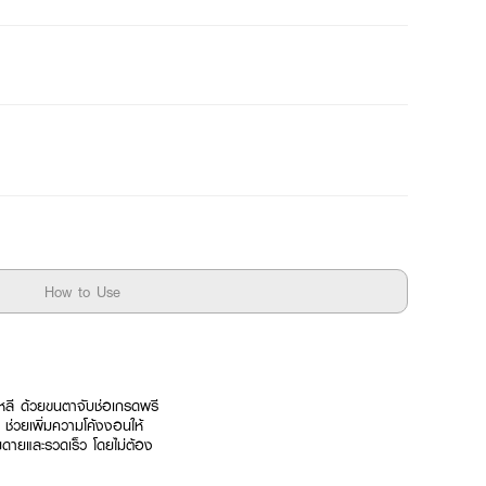
How to Use
ลี ด้วยขนตาจับช่อเกรดพรี
 ช่วยเพิ่มความโค้งงอนให้
ดายและรวดเร็ว โดยไม่ต้อง