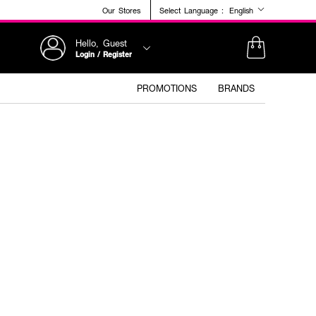
Our Stores
Select Language :
English
Hello, Guest
Login / Register
PROMOTIONS
BRANDS