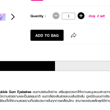
Quantity :
Only 3 left
ADD TO BAG
ubble Gum Eyelashes
ขนตาปลอมติดง่าย เสริมลุคดวงตาให้หวานละมุนแบบสาวเกาห
ันให้มีความสวยงามและเป็นธรรมชาติ ขนตาเรียงเส้นสวยแบบเส้นต่อเส้น ดูเหมือนขนตาจริง
้อมทั้งให้ความสวยงามที่เปล่งประกายในทุกการเคลื่อนไหว สามารถคอมพลีทลุคได้ง่าย