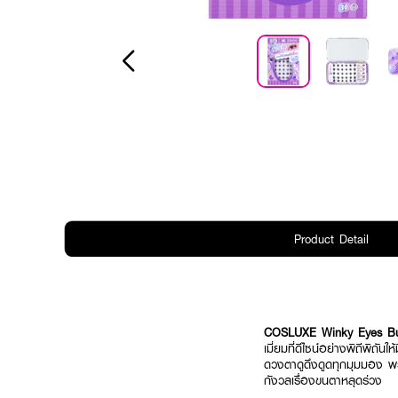
Product Detail
COSLUXE Winky Eyes B
เมี่ยมที่ดีไซน์อย่างพิถีพิถ
ดวงตาดูดึงดูดทุกมุมมอง พร
กังวลเรื่องขนตาหลุดร่วง