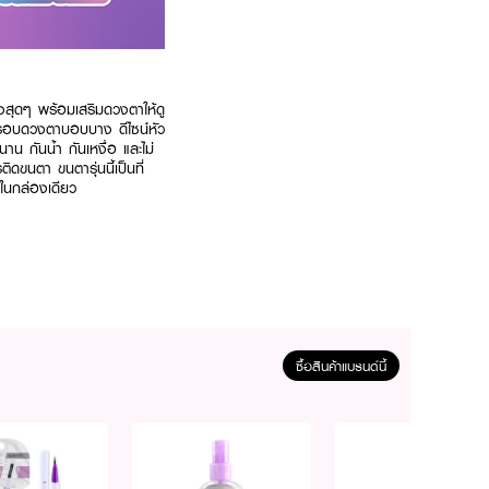
ุดๆ พร้อมเสริมดวงตาให้ดู
ิวรอบดวงตาบอบบาง ดีไซน์หัว
น กันน้ำ กันเหงื่อ และไม่
ดขนตา ขนตารุ่นนี้เป็นที่
้ในกล่องเดียว
ซื้อสินค้าแบรนด์นี้