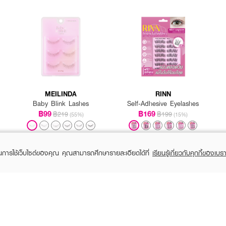
MEILINDA
RINN
Baby Blink Lashes
Self-Adhesive Eyelashes
฿99
฿169
฿219
฿199
(55%)
(15%)
+5
+3
ในการใช้เว็บไซต์ของคุณ คุณสามารถศึกษารายละเอียดได้ที่
เรียนรู้เกี่ยวกับคุกกี้ของเบรา