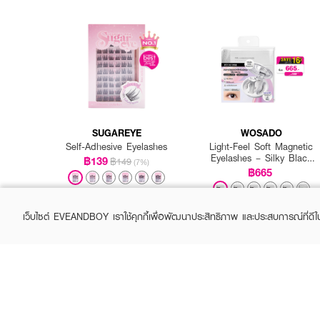
SUGAREYE
WOSADO
Self-Adhesive Eyelashes
Light-Feel Soft Magnetic
Eyelashes – Silky Black
฿139
฿149
(7%)
2.0 (All-in-One Pack)
฿665
+1
เว็บไซต์ EVEANDBOY เราใช้คุกกี้เพื่อพัฒนาประสิทธิภาพ และประสบการณ์ที่ดี
How to Use: