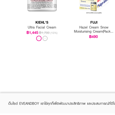
KIEHL'S
FUJI
Ultra Facial Cream
Hazel Cream Snow
Moisturising Cream(Pack 1
฿1,445
฿1,700
(15%)
Get 1 Free)
฿490
เว็บไซต์ EVEANDBOY เราใช้คุกกี้เพื่อพัฒนาประสิทธิภาพ และประสบการณ์ที่ดี