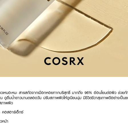
นียวเหนอะหนะ สารสกัดจากเมือกหอยทากบริสุทธิ์ มากถึง 96% อ่อนโยนต่อผิว ช่วยกักเก็
่น ดูอิ่มน้ำยาวนานตลอดวัน ปรับสภาพผิวให้ดูเนียนนุ่ม มีชีวิตชีวาสุขภาพดีอย่างเป็นธ
กสภาพผิว
ก คอสอาร์เอ็กซ์
ิวหน้า