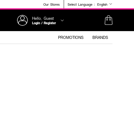
Our Stores
Select Language :
English
Hello, Guest
Login / Register
PROMOTIONS
BRANDS