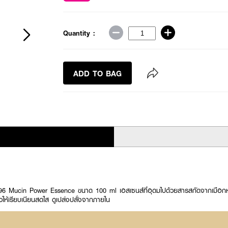
Quantity :
ADD TO BAG
 Mucin Power Essence ขนาด 100 ml เอสเซนส์ที่อุดมไปด้วยสารสกัดจากเมือกหอ
วให้เรียบเนียนสดใส ดูเปล่งปลั่งจากภายใน