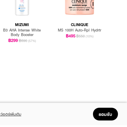
MIZUMI
CLINIQUE
B3 AHA Intense White
MS 100H Auto-Rpl Hydrtr
Body Booster
฿495
฿550
(10%)
฿299
฿690
(57%)
ยอมรับ
ว์เซอร์เพิ่มเติม