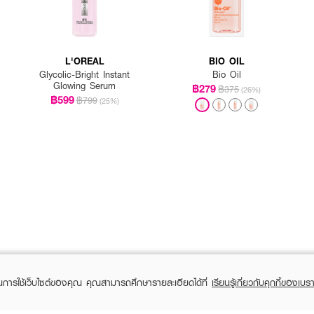
L'OREAL
BIO OIL
Glycolic-Bright Instant
Bio Oil
Glowing Serum
฿279
฿375
(26%)
฿599
฿799
(25%)
ในการใช้เว็บไซต์ของคุณ คุณสามารถศึกษารายละเอียดได้ที่
เรียนรู้เกี่ยวกับคุกกี้ของเบรา