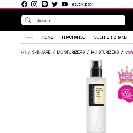
@EVEANDBOY
HOME
FRAGRANCE
COUNTER BRAND
SKINCARE
/
MOISTURIZERS
/
MOISTURIZERS
/
CO
/