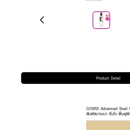
Product Detail
COSRX Advanced Snail 96
สัมผัสบางเบา ซึมไว ฟื้นฟูผิ