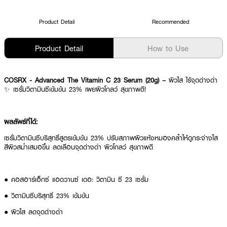
Product Detail
Recommended
Product Detail
How to Use
COSRX - Advanced The Vitamin C 23 Serum (20g) –
ผิวใส ไร้จุดด่างดำ
✨ เซรั่มวิตามินซีเข้มข้น 23% เผยผิวโกลว์ สุขภาพดี!
ผลลัพธ์ที่ได้:
เซรั่มวิตามินซีบริสุทธิ์สูตรเข้มข้น 23% ปรับสภาพผิวแห้งหมองคล้ำให้ดูกระจ่างใส
สีผิวสม่ำเสมอขึ้น ลดเลือนจุดด่างดำ ผิวโกลว์ สุขภาพดี
● คอสอาร์เอ็กซ์ แอดวานซ์ เดอะ วิตามิน ซี 23 เซรั่ม
● วิตามินซีบริสุทธิ์ 23% เข้มข้น
● ผิวใส ลดจุดด่างดำ