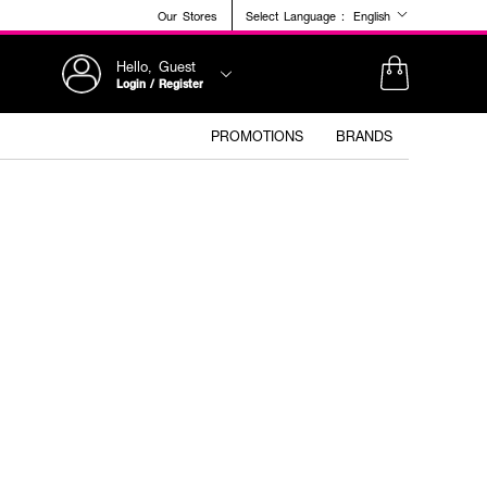
Our Stores
Select Language :
English
Hello, Guest
Login / Register
PROMOTIONS
BRANDS