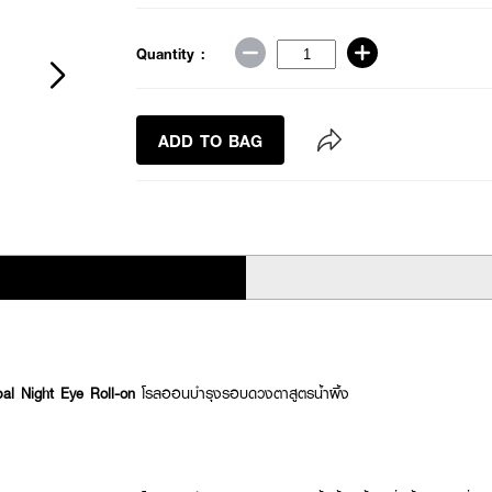
Quantity :
ADD TO BAG
 Night Eye Roll-on
โรลออนบำรุงรอบดวงตาสูตรน้ำผึ้ง