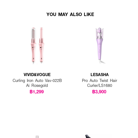
YOU MAY ALSO LIKE
VIVID&VOGUE
LESASHA
Curling Iron Auto Vav-022B
Pro Auto Twist Hair
Ai Rosegold
Curler/LS1680
฿1,299
฿3,900