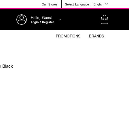
Our Stores
Select Language :
English
Hello, Guest
Login / Register
PROMOTIONS
BRANDS
g Black