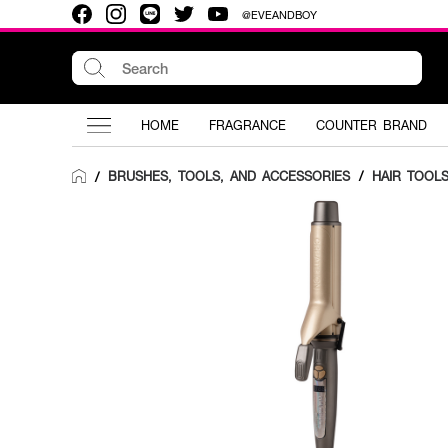
@EVEANDBOY
HOME
FRAGRANCE
COUNTER BRAND
BRUSHES, TOOLS, AND ACCESSORIES
/
HAIR TOOL
/