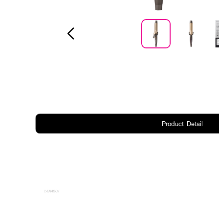
Product Detail