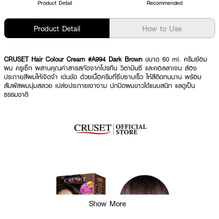
Product Detail
Recommended
Product Detail
How to Use
CRUSET Hair Colour Cream #A994 Dark Brown
ขนาด 60 ml. ครีมย้อม
ผม ครูเซ็ท ผสานคุณค่าสารสกัดจากโปรทีน วิตามินซี และคอลลาเจน ส่อง
ประกายสีผมให้เจิดจ้า เด่นชัด ด้วยเนื้อครีมที่ซึบซาบเร็ว ให้สีติดทนนาน พร้อม
สัมผัสผมนุ่มสลวย เปล่งประกายเงางาม ปกปิดผมขาวได้แนบสนิท แลดูเป็น
ธรรมชาติ
Show More