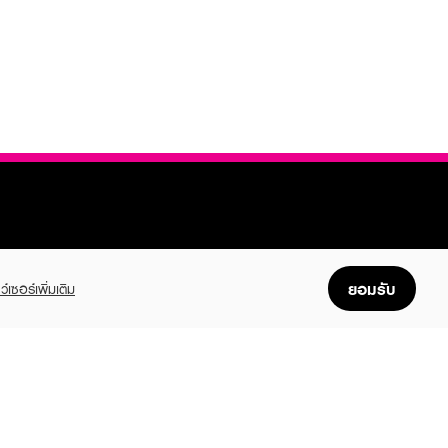
ยอมรับ
ว์เซอร์เพิ่มเติม
FOLLOW US
GET THE APP
Enjoyable, easy, and convenient