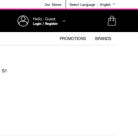
Our Stores
Select Language :
English
Hello, Guest
Login / Register
PROMOTIONS
BRANDS
k S1