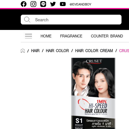
@EVEANDBOY
HOME
FRAGRANCE
COUNTER BRAND
HAIR
/
HAIR COLOR
/
HAIR COLOR CREAM
/
CRUS
/