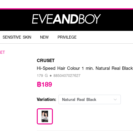
SENSITIVE SKIN
NEW
PRIVILEGE
ET
CRUSET
Hi-Speed Hair Colour 1 min. Natural Real Blac
179 G • 8850407027627
฿189
Variation:
Natural Real Black