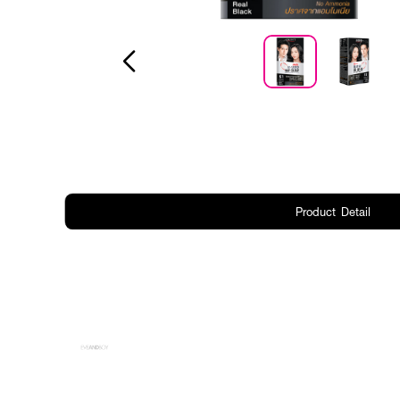
Product Detail