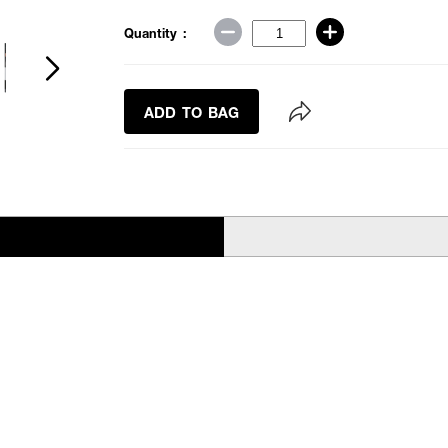
Quantity :
ADD TO BAG