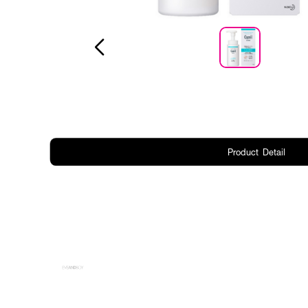
Product Detail