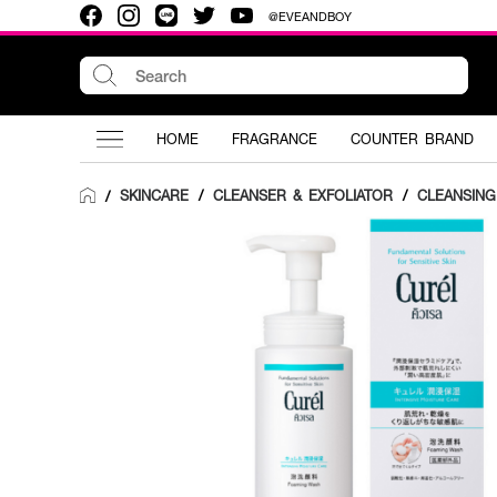
@EVEANDBOY
HOME
FRAGRANCE
COUNTER BRAND
SKINCARE
/
CLEANSER & EXFOLIATOR
/
CLEANSIN
/