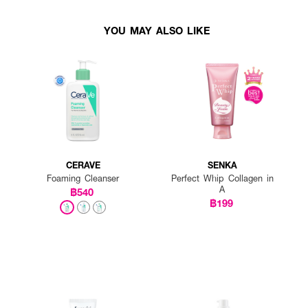
YOU MAY ALSO LIKE
CERAVE
SENKA
Foaming Cleanser
Perfect Whip Collagen in
A
฿540
฿199