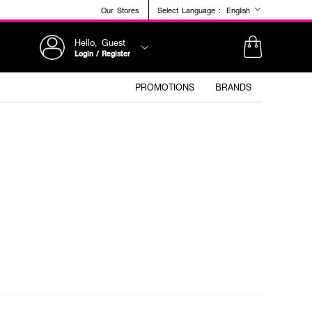
Our Stores
Select Language :
English
Hello, Guest
Login / Register
PROMOTIONS
BRANDS