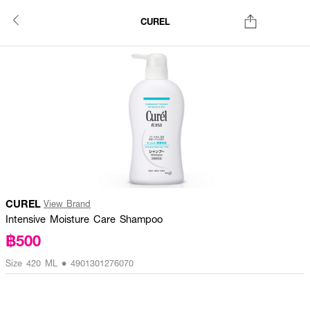
CUREL
CUREL
View Brand
Intensive Moisture Care Shampoo
฿500
Size 420 ML • 4901301276070