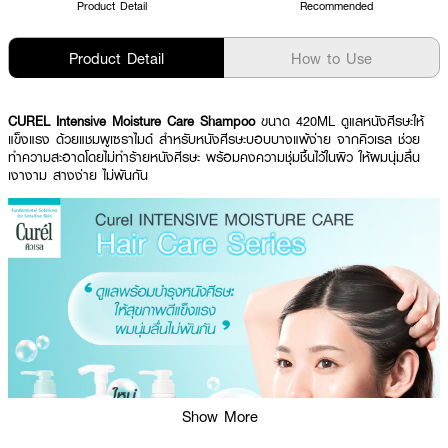
Product Detail
Recommended
Product Detail
How to Use
CUREL Intensive Moisture Care Shampoo
ขนาด 420ML ดูแลหนังศีรษะให้
แข็งแรง ด้วยแชมพูเซราไมด์ สำหรับหนังศีรษะบอบบางแพ้ง่าย จากคิวเรล ช่วย
ทำความสะอาดโดยไม่ทำร้ายหนังศีรษะ พร้อมคงความชุ่มชื้นไว้ในผิว ให้ผมนุ่มลื่น
เงางาม สางง่าย ไม่พันกัน
Show More