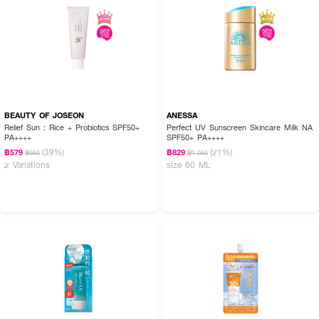
How To Use :
เขย่าขวดก่อนใช้ ทาทั่วผิวหน้า เพื่อการปกป้องสูงสุด ควรทาซ้ำทุก 2-3 ชั่วโมง
ล้างออกให้สะอาดหลังใช้
BEAUTY OF JOSEON
ANESSA
Relief Sun : Rice + Probiotics SPF50+
Perfect UV Sunscreen Skincare Milk NA
PA++++
SPF50+ PA++++
(39%)
(21%)
฿579
฿829
฿950
฿1,050
2 Variations
size 60 ML