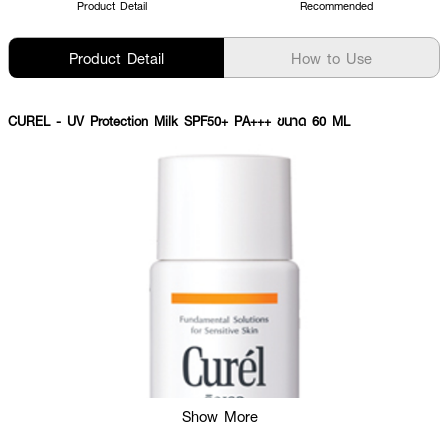
Product Detail
Recommended
Product Detail
How to Use
CUREL
- UV Protection Milk SPF50+ PA+++ ขนาด 60 ML
Show More