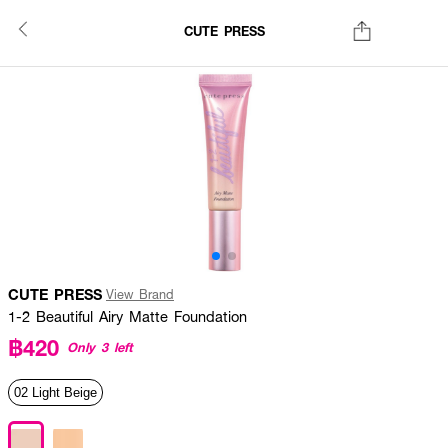
CUTE PRESS
CUTE PRESS
View Brand
1-2 Beautiful Airy Matte Foundation
฿420
Only 3 left
02 Light Beige