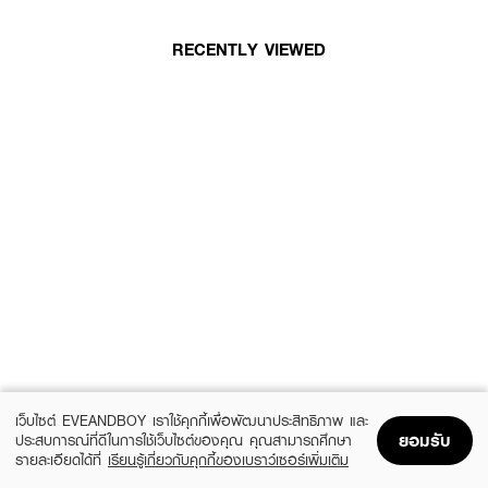
RECENTLY VIEWED
เว็บไซต์ EVEANDBOY เราใช้คุกกี้เพื่อพัฒนาประสิทธิภาพ และ
ยอมรับ
ประสบการณ์ที่ดีในการใช้เว็บไซต์ของคุณ คุณสามารถศึกษา
รายละเอียดได้ที่
เรียนรู้เกี่ยวกับคุกกี้ของเบราว์เซอร์เพิ่มเติม
Home
Home
Promotions
Promotions
Shopping Bag
Shopping Bag
Account
Account