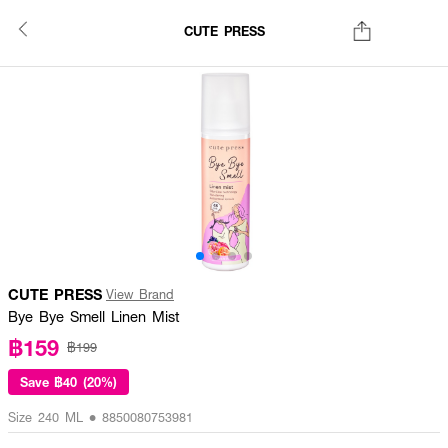
CUTE PRESS
CUTE PRESS
View Brand
Bye Bye Smell Linen Mist
฿159
฿199
Save
฿40 (20%)
Size 240 ML • 8850080753981