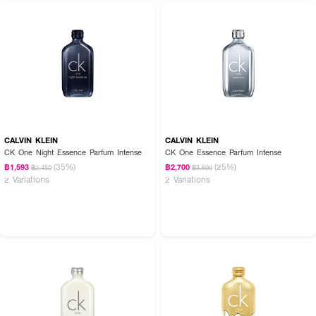
●
ขนาด
240 ml.
How to Use :
ฉีด CUTE PRESS Bye Bye Smell Linen Mist กลิ่น Fresh Fruity ลงบน
เสื้อผ้าที่ต้องการให้มีกลิ่นหอม โดยฉีดห่างจากเสื้อผ้า 30 ซม. และสามารถใช้ฉีด
ปรับอากาศ พรม ผ้าม่าน หรือฉีดบนเฟอร์นิเจอร์ที่บุผ้าได้
CALVIN KLEIN
CALVIN KLEIN
CK One Night Essence Parfum Intense
CK One Essence Parfum Intense
(35%)
(25%)
฿1,593
฿2,700
฿2,450
฿3,600
2 Variations
2 Variations