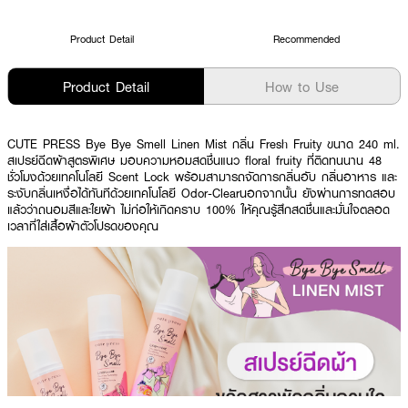
Product Detail
Recommended
Product Detail
How to Use
CUTE PRESS Bye Bye Smell Linen Mist กลิ่น Fresh Fruity ขนาด 240 ml.
สเปรย์ฉีดผ้าสูตรพิเศษ มอบความหอมสดชื่นแนว floral fruity ที่ติดทนนาน 48
ชั่วโมงด้วยเทคโนโลยี Scent Lock พร้อมสามารถจัดการกลิ่นอับ กลิ่นอาหาร และ
ระงับกลิ่นเหงื่อได้ทันทีด้วยเทคโนโลยี Odor-Clearนอกจากนั้น ยังผ่านการทดสอบ
แล้วว่าถนอมสีและใยผ้า ไม่ก่อให้เกิดคราบ 100% ให้คุณรู้สึกสดชื่นและมั่นใจตลอด
เวลาที่ใส่เสื้อผ้าตัวโปรดของคุณ