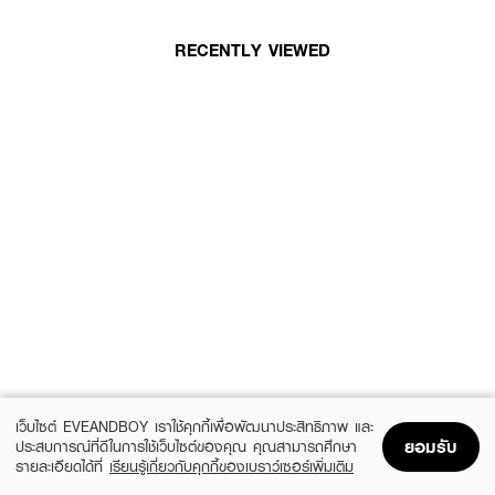
RECENTLY VIEWED
เว็บไซต์ EVEANDBOY เราใช้คุกกี้เพื่อพัฒนาประสิทธิภาพ และ
ยอมรับ
ประสบการณ์ที่ดีในการใช้เว็บไซต์ของคุณ คุณสามารถศึกษา
รายละเอียดได้ที่
เรียนรู้เกี่ยวกับคุกกี้ของเบราว์เซอร์เพิ่มเติม
Home
Home
Promotions
Promotions
Shopping Bag
Shopping Bag
Account
Account