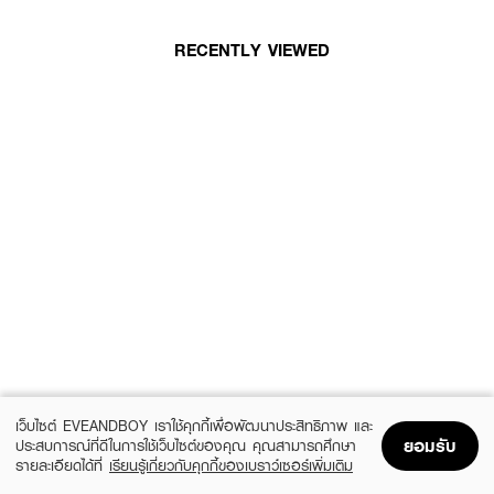
RECENTLY VIEWED
เว็บไซต์ EVEANDBOY เราใช้คุกกี้เพื่อพัฒนาประสิทธิภาพ และ
ยอมรับ
ประสบการณ์ที่ดีในการใช้เว็บไซต์ของคุณ คุณสามารถศึกษา
รายละเอียดได้ที่
เรียนรู้เกี่ยวกับคุกกี้ของเบราว์เซอร์เพิ่มเติม
Home
Home
Promotions
Promotions
Shopping Bag
Shopping Bag
Account
Account