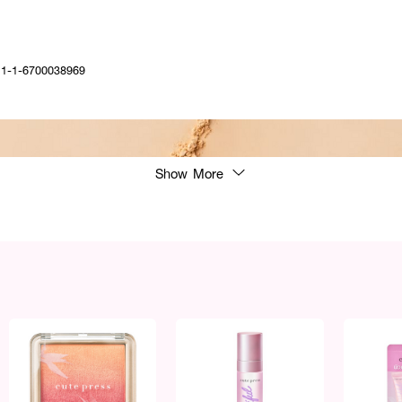
 11-1-6700038969
Show More