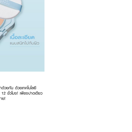
ด้วยกัน ด้วยเทคโนโลยี
 12 ชั่วโมง! เพียงปาดเดียว
บาย!