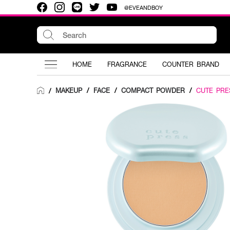
@EVEANDBOY
HOME
FRAGRANCE
COUNTER BRAND
MAKEUP
/
FACE
/
COMPACT POWDER
/
CUTE PRE
/