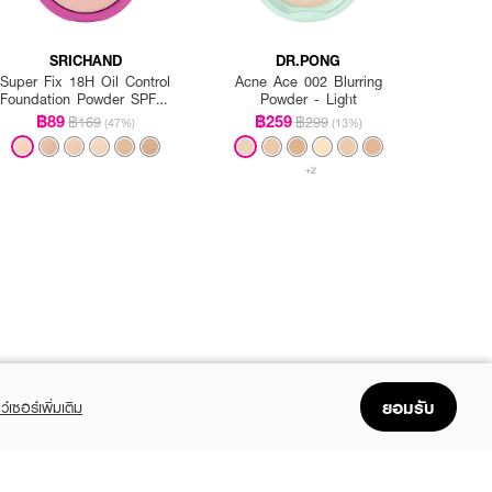
SRICHAND
DR.PONG
Super Fix 18H Oil Control
Acne Ace 002 Blurring
Foundation Powder SPF35
Powder - Light
PA+++
฿89
฿259
฿169
฿299
(47%)
(13%)
+2
ยอมรับ
ว์เซอร์เพิ่มเติม