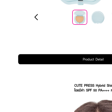
Product Detail
CUTE PRESS Hybrid Shine
โดยมีค่า SPF 50 PA++++ เ