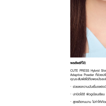
ผลลัพธ์ที่ได้:
CUTE PRESS Hybrid Shine-
Adaptive Powder ที่ช่วยปรับ
คุณจะสัมผัสได้ถึงผงแป้งละเอ
· ช่วยลดความมันเยิ้มตลอดว
· ปกปิดได้ดี ผิวดูเนียนเรียบ
· สูตรติดทนนาน ไม่ทำให้เกิ