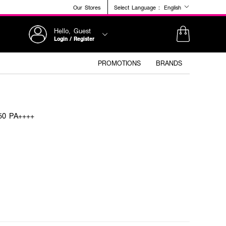
Our Stores
Select Language :
English
Hello, Guest
Login / Register
PROMOTIONS
BRANDS
 50 PA++++