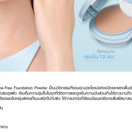
Free Foundation Powder เป็นนวัตกรรมที่รวมคุณประโยชน์ของแป้งและรองพื้นเข้า
สมดุลผิว เติมเต็มความชุ่มชื้นในจุดที่ต้องการและดูดซับความมันส่วนเกินได้ยาวนานถึง
ียดและยืดหยุ่นพิเศษที่แนบสนิทไปกับผิว ให้การปกปิดที่เรียบเนียนแต่ยังคงสัมผัสเบาส
ัน
ดคราบ