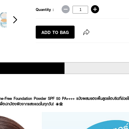
Quantity :
ADD TO BAG
-Free Foundation Powder SPF 50 PA++++ แป้งผสมรองพื้นสูตรไฮบริดที่ช่วยใ
พื่อปกป้องผิวจากแสงแดดในทุกวัน! ☀️🌼