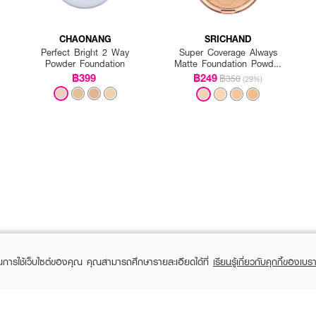
CHAONANG
SRICHAND
Perfect Bright 2 Way
Super Coverage Always
Powder Foundation
Matte Foundation Powder
SPF 35 PA++++
฿399
฿249
฿350
(29%)
ในการใช้เว็บไซต์ของคุณ คุณสามารถศึกษารายละเอียดได้ที่
เรียนรู้เกี่ยวกับคุกกี้ของเบรา
ณที่พอเหมาะ
การปกปิดที่ดีที่สุด