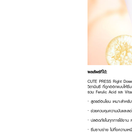
ผลลัพธ์ที่ได้:
CUTE PRESS Right Dose Li
วิตามินซี ที่ถูกออกแบบให้ซ
รวม Ferulic Acid และ Vitam
· สูตรอ่อนโยน เหมาะสำหรับ
· ช่วยควบคุมความมันและลด
· ปลอดภัยในทุกการใช้งาน เ
· ซึมซาบง่าย ไม่ทิ้งความเห