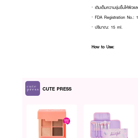
· เติมเต็มความชุ่มชื้นให้ผิ
· FDA Registration No.:
· ปริมาณ: 15 ml.
How to Use:
· ทาครีมบริเวณผิวหน้าและล
· ควรใช้ผลิตภัณฑ์ที่มีสารก
· หลีกเลี่ยงการใช้บริเวณร
CUTE PRESS
ให้ CUTE PRESS Right Do