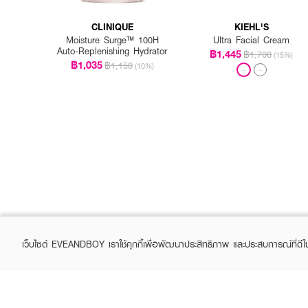
CLINIQUE
KIEHL'S
Moisture Surge™ 100H
Ultra Facial Cream
Auto-Replenishing Hydrator
฿1,445
฿1,700
(15%)
฿1,035
฿1,150
(10%)
เว็บไซต์ EVEANDBOY เราใช้คุกกี้เพื่อพัฒนาประสิทธิภาพ และประสบการณ์ที่ดี