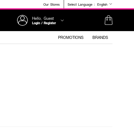
Our Stores
Select Language :
English
Hello, Guest
Login / Register
PROMOTIONS
BRANDS