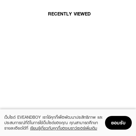
RECENTLY VIEWED
เว็บไซต์ EVEANDBOY เราใช้คุกกี้เพื่อพัฒนาประสิทธิภาพ และ
ยอมรับ
ประสบการณ์ที่ดีในการใช้เว็บไซต์ของคุณ คุณสามารถศึกษา
รายละเอียดได้ที่
เรียนรู้เกี่ยวกับคุกกี้ของเบราว์เซอร์เพิ่มเติม
Home
Home
Promotions
Promotions
Shopping Bag
Shopping Bag
Account
Account