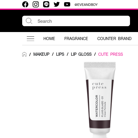
@EVEANDBOY
HOME
FRAGRANCE
COUNTER BRAND
MAKEUP
/
LIPS
/
LIP GLOSS
/
CUTE PRESS
/