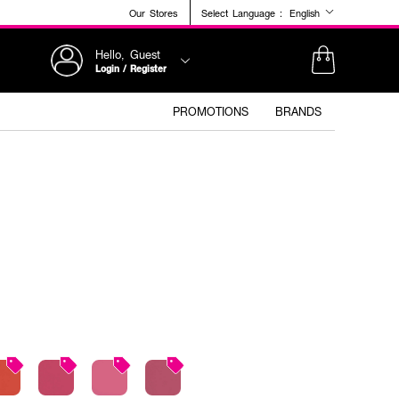
Our Stores
Select Language :
English
Hello, Guest
Login / Register
PROMOTIONS
BRANDS