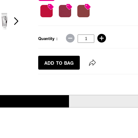
Quantity :
ADD TO BAG