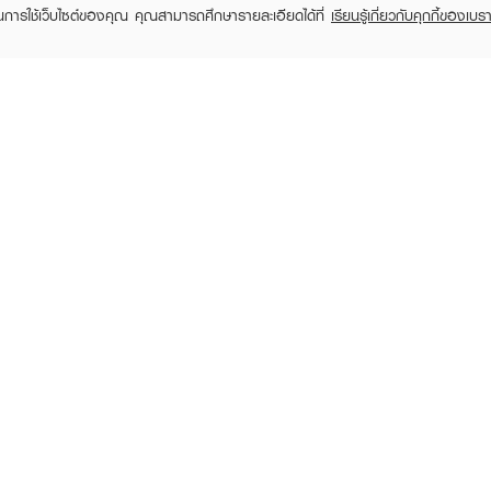
ในการใช้เว็บไซต์ของคุณ คุณสามารถศึกษารายละเอียดได้ที่
เรียนรู้เกี่ยวกับคุกกี้ของเบรา
TOMER CARE
EVEANDBOY MEMBER
 Shopping
Member registration
 store
t us