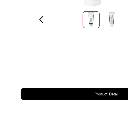
Product Detail