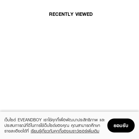
RECENTLY VIEWED
เว็บไซต์ EVEANDBOY เราใช้คุกกี้เพื่อพัฒนาประสิทธิภาพ และ
ยอมรับ
ประสบการณ์ที่ดีในการใช้เว็บไซต์ของคุณ คุณสามารถศึกษา
รายละเอียดได้ที่
เรียนรู้เกี่ยวกับคุกกี้ของเบราว์เซอร์เพิ่มเติม
Home
Home
Promotions
Promotions
Shopping Bag
Shopping Bag
Account
Account