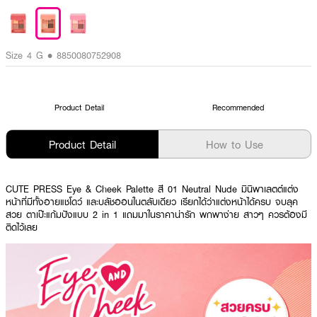
Size 4 G • 8850080752908
Product Detail
Recommended
Product Detail
How to Use
CUTE PRESS Eye & Cheek Palette สี 01 Neutral Nude
มินิพาเลตต์แต่ง
หน้าที่มีทั้งอายแชโดว์ และบลัชออนในตลับเดียว เรียกได้ว่าแต่งหน้าได้ครบ จบลุค
สวย ตาเป๊ะแก้มปังแบบ 2 in 1 แถมมาในราคาน่ารัก พกพาง่าย สาวๆ ควรต้องมี
ติดไว้เลย