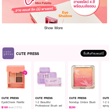
Show More
CUTE PRESS
ซื้อสินค้าแบรนด์นี้
CUTE PRESS
CUTE PRESS
CUTE PRESS
CUT
Eye&Cheek Palette
1-2 Beautiful
Nonstop Ombre Blush
1-2 b
Professional Brush set
spra
(15%)
฿169
฿290
฿199
ผลลัพธ์ที่ได้ :