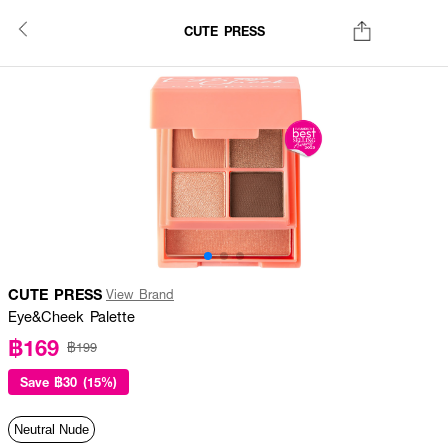
CUTE PRESS
CUTE PRESS
View Brand
Eye&Cheek Palette
฿169
฿199
Save
฿30 (15%)
Neutral Nude