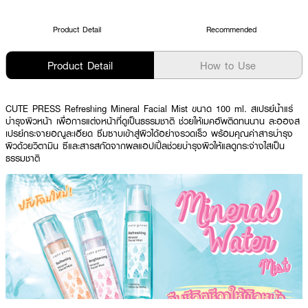
Product Detail
Recommended
Product Detail
How to Use
CUTE PRESS Refreshing Mineral Facial Mist ขนาด 100 ml. สเปรย์น้ำแร่
บำรุงผิวหน้า เพื่อการแต่งหน้าที่ดูเป็นธรรมชาติ ช่วยให้เมคอัพติดทนนาน ละอองส
เปรย์กระจายอณูละเอียด ซึมซาบเข้าสู่ผิวได้อย่างรวดเร็ว พร้อมคุณค่าสารบำรุง
ผิวด้วยวิตามิน ซีและสารสกัดจากผลแอปเปิ้ลช่วยบำรุงผิวให้แลดูกระจ่างใสเป็น
ธรรมชาติ