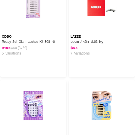
ODBO
LAZEE
Ready Set Glam Lashes Kit 8081-01
ขนตาแม่เหล็ก #L03 Ivy
(37%)
฿189
฿890
฿299
5 Variations
7 Variations