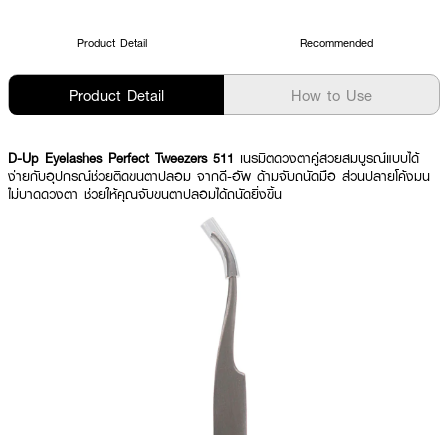
Product Detail
Recommended
Product Detail
How to Use
D-Up Eyelashes Perfect Tweezers 511
เนรมิตดวงตาคู่สวยสมบูรณ์แบบได้
ง่ายกับอุปกรณ์ช่วยติดขนตาปลอม จากดี-อัพ ด้ามจับถนัดมือ ส่วนปลายโค้งมน
ไม่บาดดวงตา ช่วยให้คุณจับขนตาปลอมได้ถนัดยิ่งขิ้น