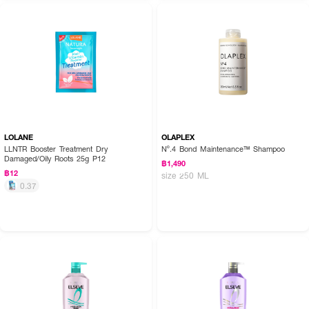
LOLANE
OLAPLEX
LLNTR Booster Treatment Dry
Nº.4 Bond Maintenance™ Shampoo
Damaged/Oily Roots 25g P12
฿1,490
฿12
size 250 ML
0.37
How to Use :
ใช้ DAENG GI MEO RI Dlaesoo Hair Loss Care Shampoo สระผมแล้วล้าง
ออก เพื่อผลลัพธ์ที่ดี ควรใช้เป็นประจำ และต่อเนื่อง