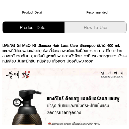
Product Detail
Recommended
Product Detail
How to Use
DAENG GI MEO RI Dlaesoo Hair Loss Care Shampoo ขนาด 400 ml.
แชมพูที่มีส่วนผสมของสมุนไพรที่ช่วยลดผมร่วงอันเนื่องมาจากการเปลี่ยนเเปลง
ของระดับฮอร์โมน ดูแลทั้งปัญหาเส้นผมและหนังศีรษะ อาทิ ผมขาดหลุดร่วง รังแค
หนังศีรษะมันและมีกลิ่น หนังศีรษะแห้งลอก ป้องกันผมหงอก