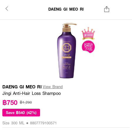
DAENG GI MEO RI
DAENG GI MEO RI
View Brand
Jingi Anti-Hair Loss Shampoo
฿750
฿1,290
Save
฿540 (42%)
Size 300 ML • 8807779100571