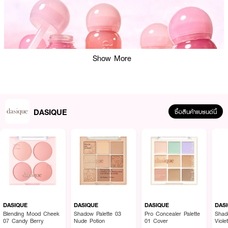
Show More
DASIQUE
ซื้อสินค้าแบรนด์นี้
ผลลัพธ์ที่ได้:
ลิปทินต์เนื้อกลอสซี่ที่มอบความฉ่ำวาวแบบมีมิติ เผยริมฝีปากดูฉ่ำใสเหมือนผลไม้สุก
ให้ทั้งความชุ่มชื้น สีสวยติดทน มอบลุคสดใสสุขภาพดีสไตล์สาวเกาหลี
DASIQUE
DASIQUE
DASIQUE
DAS
Blending Mood Cheek
Shadow Palette 03
Pro Concealer Palette
Shad
07 Candy Berry
Nude Potion
01 Cover
Viole