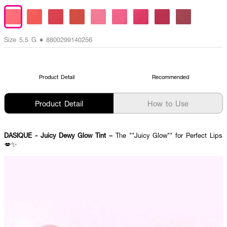
Size 5.5 G • 8800299140256
Product Detail
Recommended
Product Detail
How to Use
DASIQUE - Juicy Dewy Glow Tint –
The ""Juicy Glow"" for Perfect Lips
💋✨