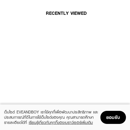
RECENTLY VIEWED
เว็บไซต์ EVEANDBOY เราใช้คุกกี้เพื่อพัฒนาประสิทธิภาพ และ
ยอมรับ
ประสบการณ์ที่ดีในการใช้เว็บไซต์ของคุณ คุณสามารถศึกษา
รายละเอียดได้ที่
เรียนรู้เกี่ยวกับคุกกี้ของเบราว์เซอร์เพิ่มเติม
Home
Home
Promotions
Promotions
Shopping Bag
Shopping Bag
Account
Account