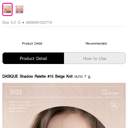
Size 9.2 G • 8809581532779
Product Detail
Recommended
Product Detail
How to Use
DASIQUE Shadow Palette #15 Beige Knit
ขนาด 7 g.