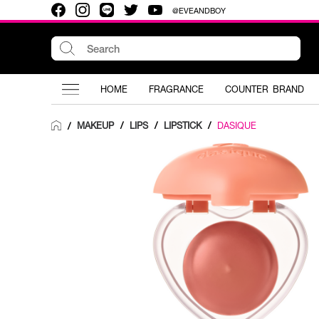
@EVEANDBOY
HOME
FRAGRANCE
COUNTER BRAND
MAKEUP
/
LIPS
/
LIPSTICK
/
DASIQUE
/