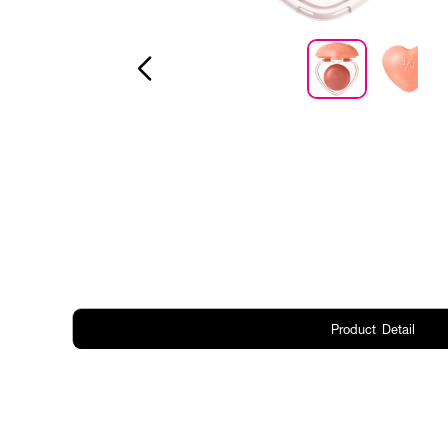
Product Detail