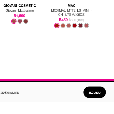
GIOVANI COSMETIC
MAC
Giovani Mattissimo
MCXIMAL MTTE LS MINI -
CH 1.7GM/.05OZ
฿1,590
฿450
฿500
(10%)
ยอมรับ
ว์เซอร์เพิ่มเติม