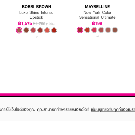
BOBBI BROWN
MAYBELLINE
Luxe Shine Intense
New York Color
Lipstick
Sensational Ultimate
฿1,575
฿199
฿1,750
(10%)
+4
+1
ในการใช้เว็บไซต์ของคุณ คุณสามารถศึกษารายละเอียดได้ที่
เรียนรู้เกี่ยวกับคุกกี้ของเบรา